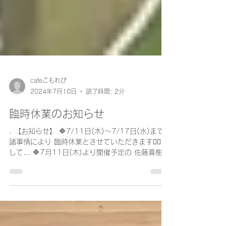
cafeこもれび
2024年7月10日
読了時間: 2分
臨時休業のお知らせ
. 【お知らせ】 🔷7/11日(木)〜7/17日(水)まで