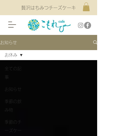
贅沢はちみつチーズケーキ
お知らせ
お休み
全ての記
事
お知らせ
季節の飲
み物
季節のチ
ーズケー