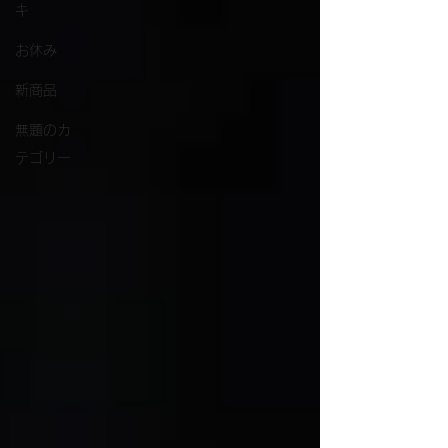
キ
お休み
新商品
無題のカ
テゴリー