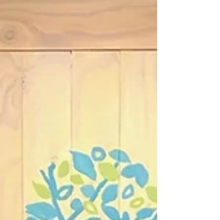
諸事情により 臨時休業とさせていただきます🙇‍♀️ そ
して… 🔷7月11日(木)より開催予定の 佐藤真樹先
生の原画展は 店舗側の都合により 開催日が変更と
なっておりますので...