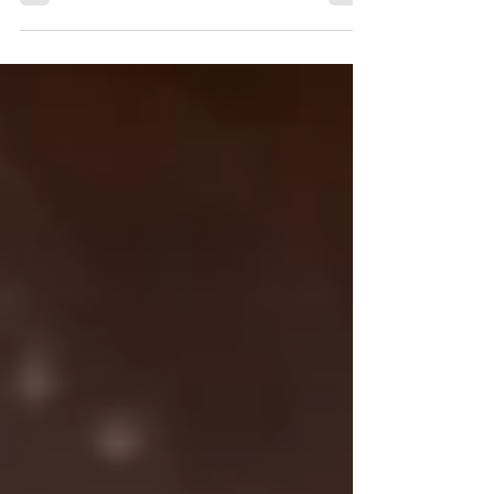
. 【 クリスマスケーキのご予約 】 . お待たせ致し
ました！ クリスマスケーキの ご予約を承ります🎄
. 今回のクリスマスチーズケーキは 「ピスタチオ
とミックスベリーの チーズケーキ」です✨ . たっ
ぷりと入れた香り豊かなピスタチオと、イチゴや
ラズベリーの爽やかな酸味�...