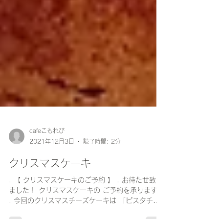
cafeこもれび
2021年12月3日
読了時間: 2分
クリスマスケーキ