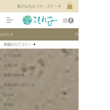
贅沢はちみつチーズケーキ
お知らせ
無題のカテゴリー
全ての記事
お知らせ
季節の飲み物
季節のチーズケーキ
お休み
新商品