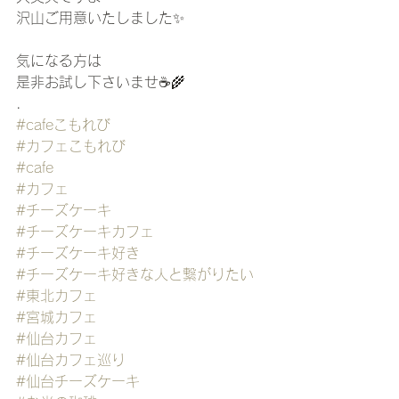
沢山ご用意いたしました✨
気になる方は
是非お試し下さいませ☕️🌾
.
#cafeこもれび
#カフェこもれび
#cafe
#カフェ
#チーズケーキ
#チーズケーキカフェ
#チーズケーキ好き
#チーズケーキ好きな人と繋がりたい
#東北カフェ
#宮城カフェ
#仙台カフェ
#仙台カフェ巡り
#仙台チーズケーキ