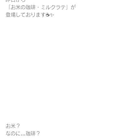
「お米の珈琲・ミルクラテ」が
登場しております☕️✨
お米？　
なのに…珈琲？