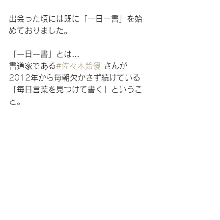
出会った頃には既に「一日一書」を始
めておりました。
「一日一書」とは
…
書道家である
#佐々木鈴優
さんが
2012
年から毎朝欠かさず続けている
「毎日言葉を見つけて書く」というこ
と。