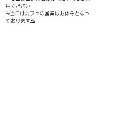
用ください。
☕️
当日はカフェの営業はお休みとなっ
ております
🙇
お知らせ
すべて表示
最新記事