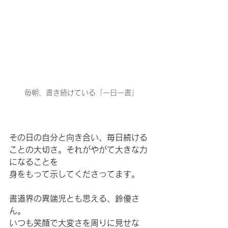
毎朝、書き続けている「一日一書」
その日の自分と向き合い、毎日続ける
ことの大切さ。それがやがて大きな力
になることを
身をもって示してくださってます。
書道界の異端児とも思える、鈴優さ
ん。
いつも笑顔で大変さを周りに見せな