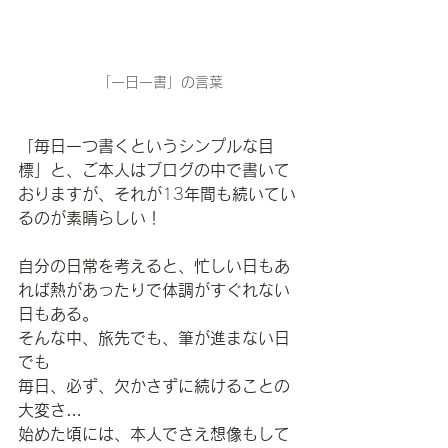
「一日一書」の言葉
「毎日一つ書くというシンプルな目
標」と、ご本人はブログの中で書いて
おりますが、それが
13
年間も続いてい
るのが素晴らしい！
自分の日常を考えると、忙しい日もあ
れば熱があったりで体調がすぐれない
日もある。
そんな中、旅先でも、筆が進まない日
でも
毎日、必ず、欠かさずに続けることの
大変さ
…
始めた頃には、本人でさえ想像もして