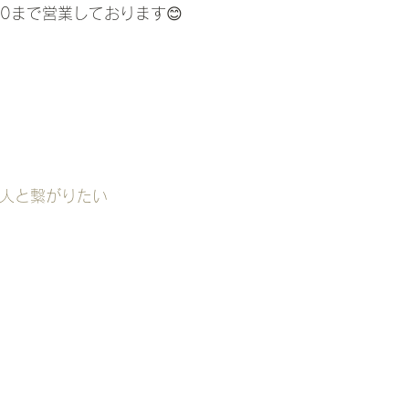
:00まで営業しております😊
な人と繋がりたい