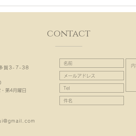
contact
賀3-7-38
0
2・第4月曜日
ai@gmail.com