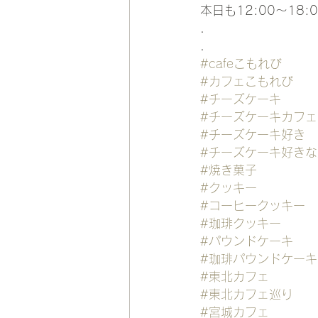
本日も12:00〜18
.
.
#cafeこもれび
#カフェこもれび
#チーズケーキ
#チーズケーキカフェ
#チーズケーキ好き
#チーズケーキ好き
#焼き菓子
#クッキー
#コーヒークッキー
#珈琲クッキー
#パウンドケーキ
#珈琲パウンドケーキ
#東北カフェ
#東北カフェ巡り
#宮城カフェ