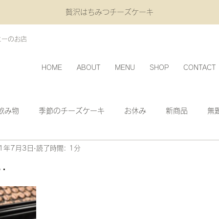
贅沢はちみつチーズケーキ
ヒーのお店
HOME
ABOUT
MENU
SHOP
CONTACT
飲み物
季節のチーズケーキ
お休み
新商品
無
21年7月3日
読了時間: 1分
…