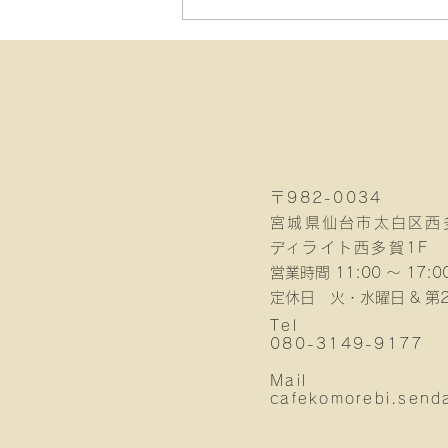
小鯖美保子さんの器展開催！
〒982-0034
宮城県仙台市太白区西多
​ディライト西多賀1F
営業時間 11:00 〜 17:0
定休日 火・水曜日 & 第
Tel
080-3149-9177
Mail
cafekomorebi.send