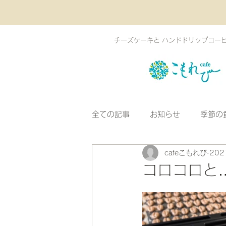
チーズケーキと ハンドドリップコー
全ての記事
お知らせ
季節の
cafeこもれび
20
コロコロと