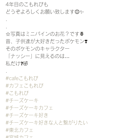
4年目のこもれびも 
どうぞよろしくお願い致します😊✨
.
.
☆写真はミニパインのお花？です🍍
昔、子供達が大好きだったポケモン❣️
そのポケモンのキャラクター
「ナッシー」に見えるのは…
私だけ❓🤣
. 
#cafeこもれび
#カフェこもれび
#こもれび
#チーズケーキ
#チーズケーキカフェ
#チーズケーキ好き
#チーズケーキ好きな人と繋がりたい
#東北カフェ
#宮城カフェ