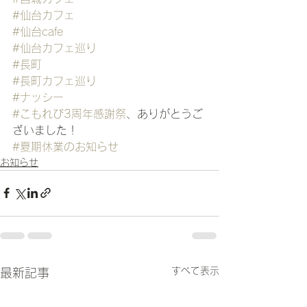
#仙台カフェ
#仙台cafe
#仙台カフェ巡り
#長町
#長町カフェ巡り
#ナッシー
#こもれび3周年感謝祭
、ありがとうご
ざいました！
#夏期休業のお知らせ
お知らせ
すべて表示
最新記事