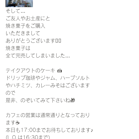
そして…
ご友人やお土産にと
焼き菓子をご購入
いただきまして
ありがとうございます🙇‍♀️
焼き菓子は
全て完売してしまいました…
テイクアウトのケーキ 🍰
ドリップ珈琲やジャム、ハーブソルト
やハチミツ、カレーみそはございます
ので
是非、のぞいてみて下さいね🎁
カフェの営業は通常通りとなっており
ます☕️
本日も17:00までお待ちしております♪
(L.O.は16:30まで)