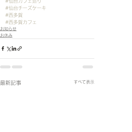
#仙台カフェ巡り
#仙台チーズケーキ
#西多賀
#西多賀カフェ
お知らせ
お休み
すべて表示
最新記事