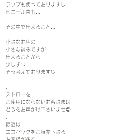
ラップも使っておりますし
ビニール袋も…
.
その中で出来ること…
.
小さなお店の
小さな試みですが
出来ることから
少しずつ
そう考えております♡
.
.
ストローを
ご使用にならないお客さまは
どうぞお声がけ下さいませ😊
.
最近は
エコバックをご持参下さる
お客様が多く