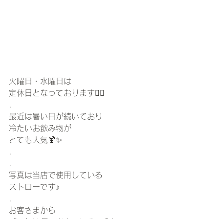
火曜日・水曜日は
定休日となっております🙇‍♀️
.
最近は暑い日が続いており
冷たいお飲み物が
とても人気🍹✨
.
.
写真は当店で使用している
ストローです♪
.
お客さまから