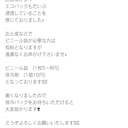
エコバックもだいぶ
浸透していることを
感じておりました♪
.
お土産などで
ビニール袋が必要な方は
有料となりますが
遠慮なくお声かけ下さいませ♪
.
ビニール袋　(1枚5〜8円)
保冷剤　(1個10円)
となっております🙇‍♀️
.
暑くなりましたので
保冷バックをお待ちいただけると
大変助かります❣️
.
どうぞよろしくお願いいたします🙇‍♀️