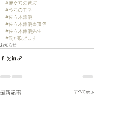
#俺たちの菅波
#うちのモネ
#佐々木鈴優
#佐々木鈴優書道院
#佐々木鈴優先生
#風が吹きます
お知らせ
すべて表示
最新記事