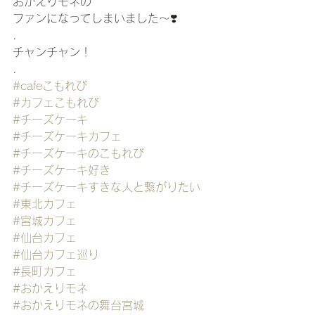
おかえりモネの
ファンになってしまいました〜❣️ 
.
チャンチャン！
.
#cafeこもれび
#カフェこもれび
#チーズケーキ
#チーズケーキカフェ
#チーズケーキのこもれび
#チーズケーキ好き
#チーズケーキすきな人と繋がりたい
#東北カフェ
#宮城カフェ
#仙台カフェ
#仙台カフェ巡り
#長町カフェ
#おかえりモネ
#おかえりモネの舞台宮城