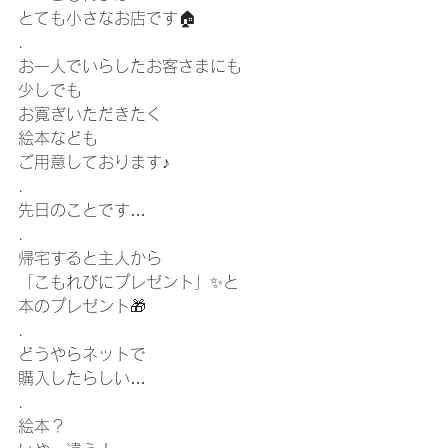
とても小さなお店です🏠
.
お一人でいらしたお客さまにも
少しでも
お寛ぎいただきたく
絵本なども
ご用意しております♪
.
先日のことです…
.
帰宅すると主人から
「こもれびにプレゼント」✨と
本のプレゼント🎁
.
どうやらネットで
購入したらしい…
.
絵本？