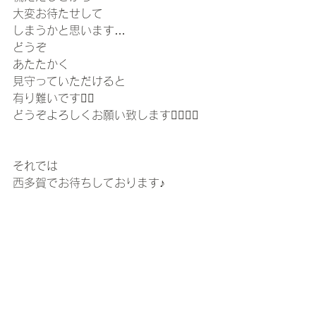
大変お待たせして
しまうかと思います…
どうぞ
あたたかく
見守っていただけると
有り難いです🙇‍♀️
どうぞよろしくお願い致します🙇‍♀️🙇‍♀️
それでは
西多賀でお待ちしております♪