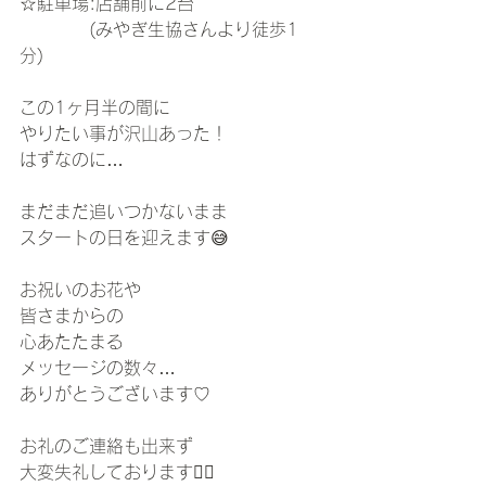
☆駐車場:店舗前に2台
　　　　(みやぎ生協さんより徒歩1
分)　
この1ヶ月半の間に
やりたい事が沢山あった！
はずなのに…
まだまだ追いつかないまま
スタートの日を迎えます😅
お祝いのお花や
皆さまからの
心あたたまる
メッセージの数々…
ありがとうございます♡
お礼のご連絡も出来ず
大変失礼しております🙇‍♀️