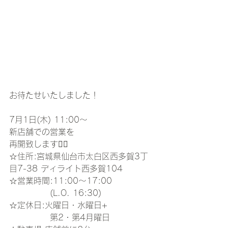
お待たせいたしました！
7月1日(木) 11:00〜
新店舗での営業を
再開致します🙇‍♀️
☆住所:宮城県仙台市太白区西多賀3丁
目7-38 ディライト西多賀104
☆営業時間:11:00〜17:00
　　　　　(L.O. 16:30)
☆定休日:火曜日・水曜日+
　　　　　第2・第4月曜日　