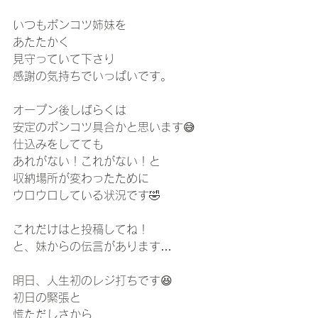
いつもポンコツ姉妹を
あたたかく
見守っていて下さり
感謝の気持ちでいっぱいです。
オープン後しばらくは
安定のポンコツ具合かと思います😅
仕込みをしてても
あれがない！これがない！と
収納場所が変わったために
ウロウロしている状況です🤣
これだけはと投稿してね！
と、妹からの伝言があります…
明日、人生初のレジ打ちです😆
初日の緊張と
慌ただしさから